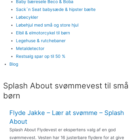
Baby bæresele Beco & Boba
Sack´n Seat babysæde & hipster bælte
Løbecykler
Løbehjul med små og store hjul
Elbil & elmotorcykel til børn
Legehuse & rutchebaner
Metaldetector
Restsalg spar op til 50 %
Blog
Splash About svømmevest til små
børn
Flyde Jakke – Lær at svømme – Splash
About
Splash About Flydevest er ekspertens valg af en god
svømmevest. Vesten har 16 justerbare flydere for at give