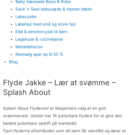
Baby bæresele Beco & Boba
Sack´n Seat babysæde & hipster bælte
Løbecykler
Løbehjul med små og store hjul
Elbil & elmotorcykel til børn
Legehuse & rutchebaner
Metaldetector
Restsalg spar op til 50 %
Blog
Flyde Jakke – Lær at svømme –
Splash About
Splash About Flydevest er ekspertens valg af en god
svømmevest. Vesten har 16 justerbare flydere for at give den
bedste justerbare opdrift på markedet.
Fjern flyderne efterhånden som dit barn får selvtillid og lærer at