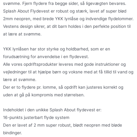
svømme. Fjern flydere fra begge sider, så ligevægten bevares.
Splash About Flydevest er robust og stærk, lavet af super blød
2mm neopren, med brede YKK lynlåse og indvendige flydelommer.
Vestens design sikrer, at dit barn holdes i den perfekte position til
at lære at svømme.
YKK lynlåsen har stor styrke og holdbarhed, som er en
forudsætning for anvendelse i en flydevest.
Alle vores opdriftsprodukter leveres med gode instruktioner og
vejledninger til at hjælpe børn og voksne med at få tillid til vand og
lære at svømme.
Der er to flydere pr. lomme, så opdrift kan justeres korrekt og
uden at gå på kompromis med størrelsen.
Indeholdet i den unikke Splash About flydevest er:
16-punkts justerbart flyde system
Den er lavet af 2 mm super robust, blødt neopren med bløde
bindinger.