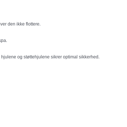
er den ikke flottere.
spa.
hjulene og støttehjulene sikrer optimal sikkerhed.