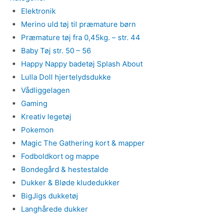
Elektronik
Merino uld tøj til præmature børn
Præmature tøj fra 0,45kg. – str. 44
Baby Tøj str. 50 – 56
Happy Nappy badetøj Splash About
Lulla Doll hjertelydsdukke
Vådliggelagen
Gaming
Kreativ legetøj
Pokemon
Magic The Gathering kort & mapper
Fodboldkort og mappe
Bondegård & hestestalde
Dukker & Bløde kludedukker
BigJigs dukketøj
Langhårede dukker