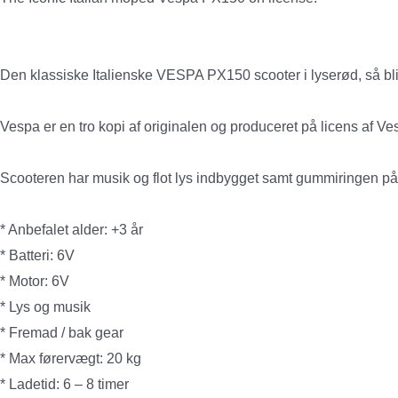
Den klassiske Italienske VESPA PX150 scooter i lyserød, så bliv
Vespa er en tro kopi af originalen og produceret på licens af Ve
Scooteren har musik og flot lys indbygget samt gummiringen på 
* Anbefalet alder: +3 år
* Batteri: 6V
* Motor: 6V
* Lys og musik
* Fremad / bak gear
* Max førervægt: 20 kg
* Ladetid: 6 – 8 timer