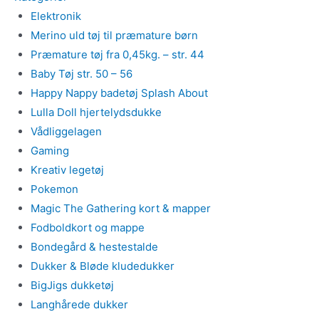
Elektronik
Merino uld tøj til præmature børn
Præmature tøj fra 0,45kg. – str. 44
Baby Tøj str. 50 – 56
Happy Nappy badetøj Splash About
Lulla Doll hjertelydsdukke
Vådliggelagen
Gaming
Kreativ legetøj
Pokemon
Magic The Gathering kort & mapper
Fodboldkort og mappe
Bondegård & hestestalde
Dukker & Bløde kludedukker
BigJigs dukketøj
Langhårede dukker