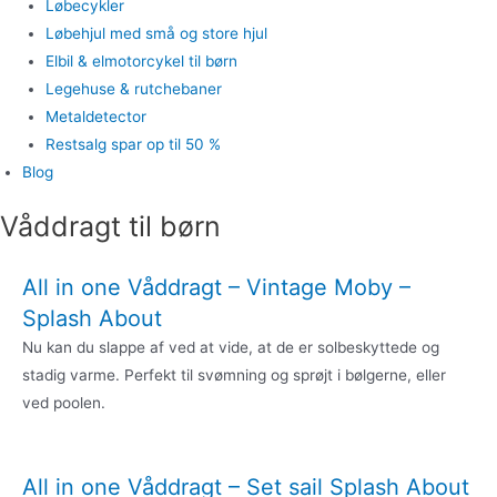
Løbecykler
Løbehjul med små og store hjul
Elbil & elmotorcykel til børn
Legehuse & rutchebaner
Metaldetector
Restsalg spar op til 50 %
Blog
Våddragt til børn
All in one Våddragt – Vintage Moby –
Splash About
Nu kan du slappe af ved at vide, at de er solbeskyttede og
stadig varme. Perfekt til svømning og sprøjt i bølgerne, eller
ved poolen.
All in one Våddragt – Set sail Splash About