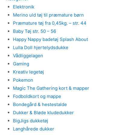
Elektronik
Merino uld tøj til præmature børn
Præmature tøj fra 0,45kg. – str. 44
Baby Tøj str. 50 – 56
Happy Nappy badetøj Splash About
Lulla Doll hjertelydsdukke
Vådliggelagen
Gaming
Kreativ legetøj
Pokemon
Magic The Gathering kort & mapper
Fodboldkort og mappe
Bondegård & hestestalde
Dukker & Bløde kludedukker
BigJigs dukketøj
Langhårede dukker