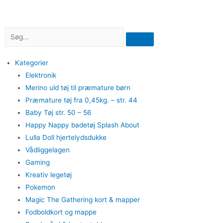
Kategorier
Elektronik
Merino uld tøj til præmature børn
Præmature tøj fra 0,45kg. – str. 44
Baby Tøj str. 50 – 56
Happy Nappy badetøj Splash About
Lulla Doll hjertelydsdukke
Vådliggelagen
Gaming
Kreativ legetøj
Pokemon
Magic The Gathering kort & mapper
Fodboldkort og mappe