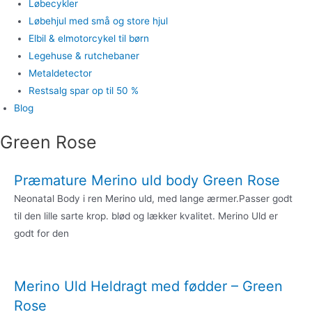
Løbecykler
Løbehjul med små og store hjul
Elbil & elmotorcykel til børn
Legehuse & rutchebaner
Metaldetector
Restsalg spar op til 50 %
Blog
Green Rose
Præmature Merino uld body Green Rose
Neonatal Body i ren Merino uld, med lange ærmer.Passer godt
til den lille sarte krop. blød og lækker kvalitet. Merino Uld er
godt for den
Merino Uld Heldragt med fødder – Green
Rose