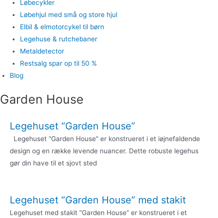
Løbecykler
Løbehjul med små og store hjul
Elbil & elmotorcykel til børn
Legehuse & rutchebaner
Metaldetector
Restsalg spar op til 50 %
Blog
Garden House
Legehuset “Garden House”
Legehuset “Garden House” er konstrueret i et iøjnefaldende
design og en række levende nuancer. Dette robuste legehus
gør din have til et sjovt sted
Legehuset “Garden House” med stakit
Legehuset med stakit “Garden House” er konstrueret i et