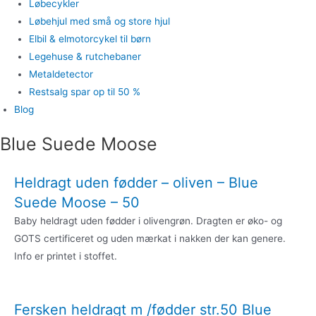
Løbecykler
Løbehjul med små og store hjul
Elbil & elmotorcykel til børn
Legehuse & rutchebaner
Metaldetector
Restsalg spar op til 50 %
Blog
Blue Suede Moose
Heldragt uden fødder – oliven – Blue
Suede Moose – 50
Baby heldragt uden fødder i olivengrøn. Dragten er øko- og
GOTS certificeret og uden mærkat i nakken der kan genere.
Info er printet i stoffet.
Fersken heldragt m /fødder str.50 Blue