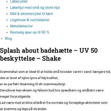
Løbecykler
Løbehjul med små og store hjul
Elbil & elmotorcykel til børn
Legehuse & rutchebaner
Metaldetector
Restsalg spar op til 50 %
Blog
Splash about badehætte – UV 50
beskyttelse – Shake
Svømmehat som er Ideel til at holde små hoveder varmt i vand i længere tid,
den er lavet af nylon lycra af høj kvalitet,
er en perfekt tilsætning til dit svømmeudstyr.
Derudover kan eksem og følsom hud hos spædbørn og småbørn være
meget foruroligende.
Lad være med at blive afskåret fra normale og fornøjelige aktiviteter som
at svømme og lege på stranden.