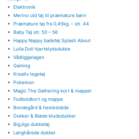
Elektronik
Merino uld tøj til præmature børn
Præmature tøj fra 0,45kg. – str. 44
Baby Tøj str. 50 – 56
Happy Nappy badetøj Splash About
Lulla Doll hjertelydsdukke
Vådliggelagen
Gaming
Kreativ legetøj
Pokemon
Magic The Gathering kort & mapper
Fodboldkort og mappe
Bondegård & hestestalde
Dukker & Bløde kludedukker
BigJigs dukketøj
Langhårede dukker