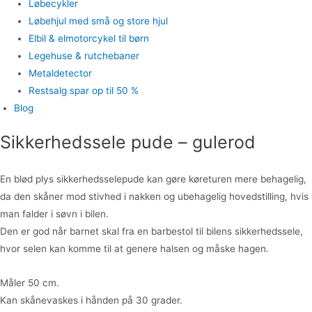
Løbecykler
Løbehjul med små og store hjul
Elbil & elmotorcykel til børn
Legehuse & rutchebaner
Metaldetector
Restsalg spar op til 50 %
Blog
Sikkerhedssele pude – gulerod
En blød plys sikkerhedsselepude kan gøre køreturen mere behagelig,
da den skåner mod stivhed i nakken og ubehagelig hovedstilling, hvis
man falder i søvn i bilen.
Den er god når barnet skal fra en barbestol til bilens sikkerhedssele,
hvor selen kan komme til at genere halsen og måske hagen.
Måler 50 cm.
Kan skånevaskes i hånden på 30 grader.