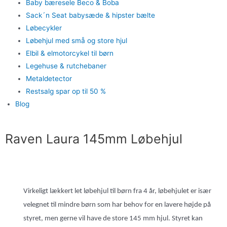
Baby bæresele Beco & Boba
Sack´n Seat babysæde & hipster bælte
Løbecykler
Løbehjul med små og store hjul
Elbil & elmotorcykel til børn
Legehuse & rutchebaner
Metaldetector
Restsalg spar op til 50 %
Blog
Raven Laura 145mm Løbehjul
Virkeligt lækkert let løbehjul til børn fra 4 år, løbehjulet er især
velegnet til mindre børn som har behov for en lavere højde på
styret, men gerne vil have de store 145 mm hjul. Styret kan