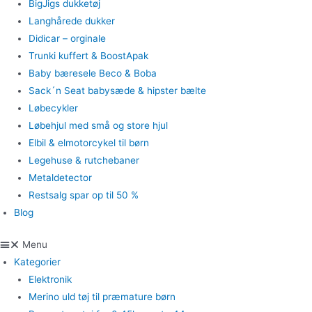
BigJigs dukketøj
Langhårede dukker
Didicar – orginale
Trunki kuffert & BoostApak
Baby bæresele Beco & Boba
Sack´n Seat babysæde & hipster bælte
Løbecykler
Løbehjul med små og store hjul
Elbil & elmotorcykel til børn
Legehuse & rutchebaner
Metaldetector
Restsalg spar op til 50 %
Blog
Menu
Kategorier
Elektronik
Merino uld tøj til præmature børn