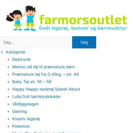
Gå
til
indholdet
Søg
Kategorier
Elektronik
Merino uld tøj til præmature børn
Præmature tøj fra 0,45kg. – str. 44
Baby Tøj str. 50 – 56
Happy Nappy badetøj Splash About
Lulla Doll hjertelydsdukke
Vådliggelagen
Gaming
Kreativ legetøj
Pokemon