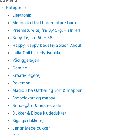
Menu
Kategorier
Elektronik
Merino uld tøj til præmature børn
Præmature tøj fra 0,45kg. – str. 44
Baby Tøj str. 50 – 56
Happy Nappy badetøj Splash About
Lulla Doll hjertelydsdukke
Vådliggelagen
Gaming
Kreativ legetøj
Pokemon
Magic The Gathering kort & mapper
Fodboldkort og mappe
Bondegård & hestestalde
Dukker & Bløde kludedukker
BigJigs dukketøj
Langhårede dukker