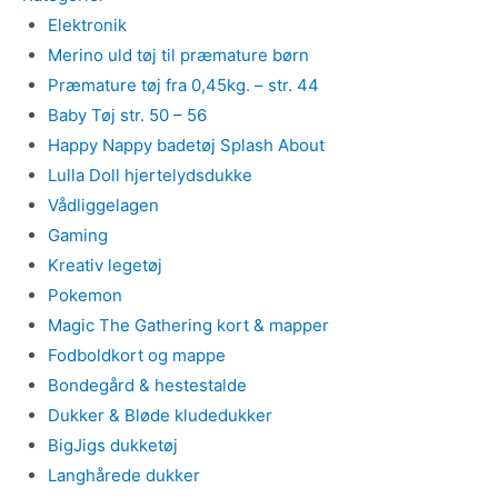
Elektronik
Merino uld tøj til præmature børn
Præmature tøj fra 0,45kg. – str. 44
Baby Tøj str. 50 – 56
Happy Nappy badetøj Splash About
Lulla Doll hjertelydsdukke
Vådliggelagen
Gaming
Kreativ legetøj
Pokemon
Magic The Gathering kort & mapper
Fodboldkort og mappe
Bondegård & hestestalde
Dukker & Bløde kludedukker
BigJigs dukketøj
Langhårede dukker