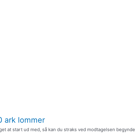
0 ark lommer
get at start ud med, så kan du straks ved modtagelsen begynd