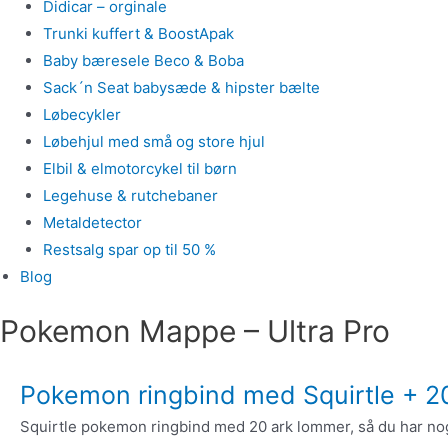
Didicar – orginale
Trunki kuffert & BoostApak
Baby bæresele Beco & Boba
Sack´n Seat babysæde & hipster bælte
Løbecykler
Løbehjul med små og store hjul
Elbil & elmotorcykel til børn
Legehuse & rutchebaner
Metaldetector
Restsalg spar op til 50 %
Blog
Pokemon Mappe – Ultra Pro
Pokemon ringbind med Squirtle + 2
Squirtle pokemon ringbind med 20 ark lommer, så du har no