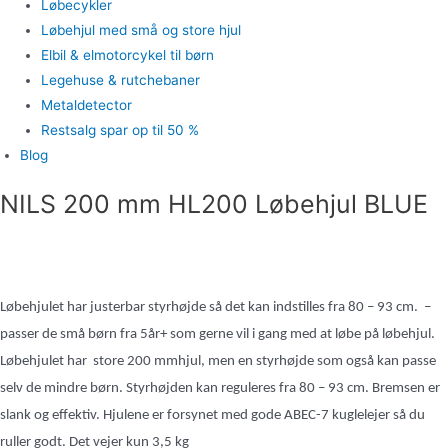
Løbecykler
Løbehjul med små og store hjul
Elbil & elmotorcykel til børn
Legehuse & rutchebaner
Metaldetector
Restsalg spar op til 50 %
Blog
NILS 200 mm HL200 Løbehjul BLUE
Løbehjulet har justerbar styrhøjde så det kan indstilles fra 80 – 93 cm. –
passer de små børn fra 5år+ som gerne vil i gang med at løbe på løbehjul.
Løbehjulet har
store 200 mmhjul, men en styrhøjde som også kan passe
selv de mindre børn. Styrhøjden kan reguleres fra 80 – 93 cm. Bremsen er
slank og effektiv. Hjulene er forsynet med gode ABEC-7 kuglelejer så du
ruller godt. Det vejer kun 3,5 kg