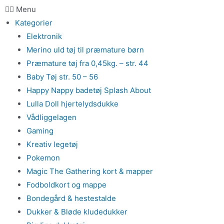
Menu
Kategorier
Elektronik
Merino uld tøj til præmature børn
Præmature tøj fra 0,45kg. – str. 44
Baby Tøj str. 50 – 56
Happy Nappy badetøj Splash About
Lulla Doll hjertelydsdukke
Vådliggelagen
Gaming
Kreativ legetøj
Pokemon
Magic The Gathering kort & mapper
Fodboldkort og mappe
Bondegård & hestestalde
Dukker & Bløde kludedukker