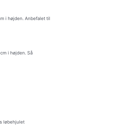
m i højden. Anbefalet til
 cm i højden. Så
s løbehjulet