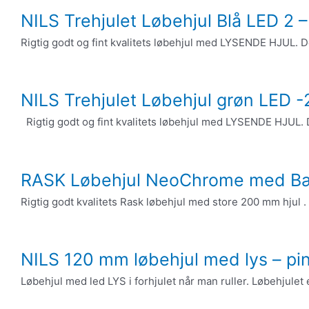
NILS Trehjulet Løbehjul Blå LED 2 –
Rigtig godt og fint kvalitets løbehjul med LYSENDE HJUL. Det
NILS Trehjulet Løbehjul grøn LED -2
Rigtig godt og fint kvalitets løbehjul med LYSENDE HJUL. De
RASK Løbehjul NeoChrome med B
Rigtig godt kvalitets Rask løbehjul med store 200 mm hjul .
NILS 120 mm løbehjul med lys – pi
Løbehjul med led LYS i forhjulet når man ruller. Løbehjulet