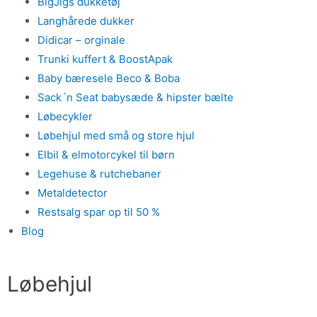
BigJigs dukketøj
Langhårede dukker
Didicar – orginale
Trunki kuffert & BoostApak
Baby bæresele Beco & Boba
Sack´n Seat babysæde & hipster bælte
Løbecykler
Løbehjul med små og store hjul
Elbil & elmotorcykel til børn
Legehuse & rutchebaner
Metaldetector
Restsalg spar op til 50 %
Blog
Løbehjul