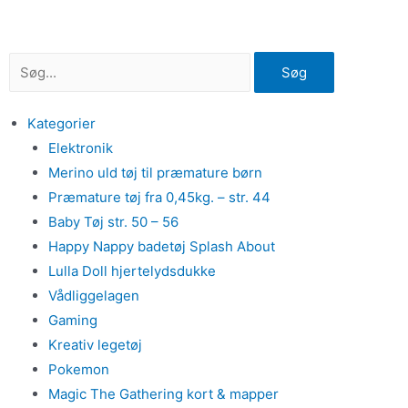
Gå
til
indholdet
Søg
Kategorier
Elektronik
Merino uld tøj til præmature børn
Præmature tøj fra 0,45kg. – str. 44
Baby Tøj str. 50 – 56
Happy Nappy badetøj Splash About
Lulla Doll hjertelydsdukke
Vådliggelagen
Gaming
Kreativ legetøj
Pokemon
Magic The Gathering kort & mapper