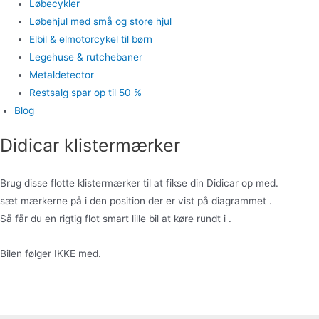
Løbecykler
Løbehjul med små og store hjul
Elbil & elmotorcykel til børn
Legehuse & rutchebaner
Metaldetector
Restsalg spar op til 50 %
Blog
Didicar klistermærker
Brug disse flotte klistermærker til at fikse din Didicar op med.
sæt mærkerne på i den position der er vist på diagrammet .
Så får du en rigtig flot smart lille bil at køre rundt i .
Bilen følger IKKE med.