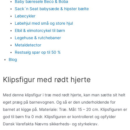
Baby bæresele Beco & Boba
Sack´n Seat babysæde & hipster bælte
Løbecykler
Løbehjul med små og store hjul
Elbil & elmotorcykel til børn
Legehuse & rutchebaner
Metaldetector
Restsalg spar op til 50 %
Blog
Klipsfigur med rødt hjerte
Med denne klipsfigur i træ med rødt hjerte, kan man sætte sit helt
eget præg på barnevognen. Og så er den underholdende for
barnet at kigge på. Materiale: Træ. Mål: 15 – 20 cm. Klipsfiguren er
god til børn fra 0 mdr. Klipsfiguren er kontrolleret og opfylder
Dansk Varefakta Nævns sikkerheds- og styrkekrav.