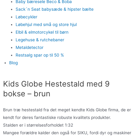
Baby bæresele Beco & Boba
Sack´n Seat babysæde & hipster bælte
Løbecykler
Løbehjul med små og store hjul
Elbil & elmotorcykel til børn
Legehuse & rutchebaner
Metaldetector
Restsalg spar op til 50 %
Blog
Kids Globe Hestestald med 9
bokse – brun
Brun træ hestestald fra det meget kendte Kids Globe firma, de er
kendt for deres fantastiske robuste kvalitets produkter.
Stalden er i størrelsesforholdet 1:32
Mangee forældre kalder den også for SIKU, fordi dyr og maskiner