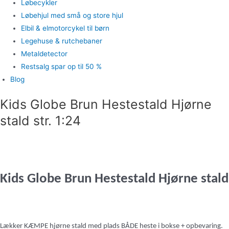
Løbecykler
Løbehjul med små og store hjul
Elbil & elmotorcykel til børn
Legehuse & rutchebaner
Metaldetector
Restsalg spar op til 50 %
Blog
Kids Globe Brun Hestestald Hjørne
stald str. 1:24
Kids Globe Brun Hestestald Hjørne stald
Lækker KÆMPE hjørne stald med plads BÅDE heste i bokse + opbevaring.