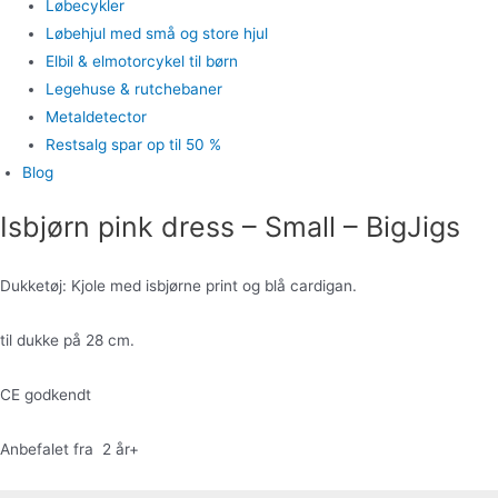
Løbecykler
Løbehjul med små og store hjul
Elbil & elmotorcykel til børn
Legehuse & rutchebaner
Metaldetector
Restsalg spar op til 50 %
Blog
Isbjørn pink dress – Small – BigJigs
Dukketøj: Kjole med isbjørne print og blå cardigan.
til dukke på 28 cm.
CE godkendt
Anbefalet fra 2 år+