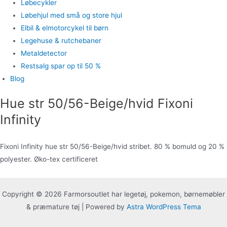
Løbecykler
Løbehjul med små og store hjul
Elbil & elmotorcykel til børn
Legehuse & rutchebaner
Metaldetector
Restsalg spar op til 50 %
Blog
Hue str 50/56-Beige/hvid Fixoni
Infinity
Fixoni Infinity hue str 50/56-Beige/hvid stribet. 80 % bomuld og 20 %
polyester. Øko-tex certificeret
Copyright © 2026 Farmorsoutlet har legetøj, pokemon, børnemøbler
& præmature tøj | Powered by
Astra WordPress Tema