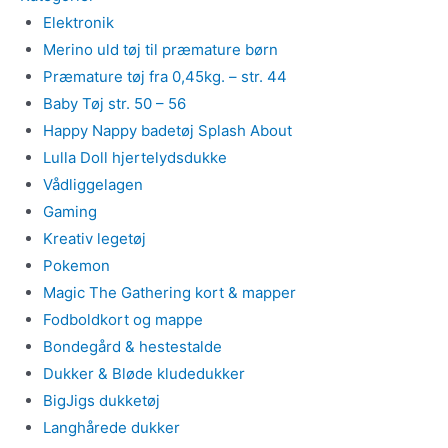
Elektronik
Merino uld tøj til præmature børn
Præmature tøj fra 0,45kg. – str. 44
Baby Tøj str. 50 – 56
Happy Nappy badetøj Splash About
Lulla Doll hjertelydsdukke
Vådliggelagen
Gaming
Kreativ legetøj
Pokemon
Magic The Gathering kort & mapper
Fodboldkort og mappe
Bondegård & hestestalde
Dukker & Bløde kludedukker
BigJigs dukketøj
Langhårede dukker