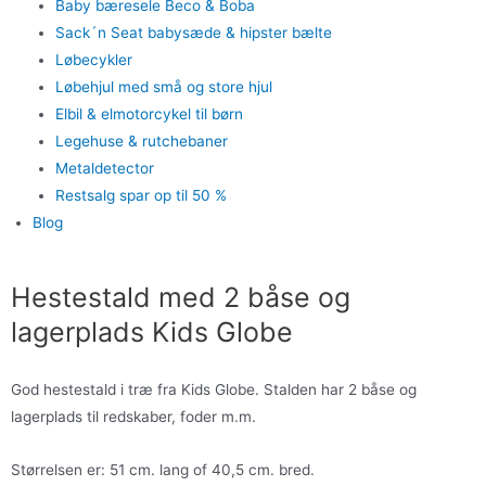
Baby bæresele Beco & Boba
Sack´n Seat babysæde & hipster bælte
Løbecykler
Løbehjul med små og store hjul
Elbil & elmotorcykel til børn
Legehuse & rutchebaner
Metaldetector
Restsalg spar op til 50 %
Blog
Hestestald med 2 båse og
lagerplads Kids Globe
God hestestald i træ fra Kids Globe. Stalden har 2 båse og
lagerplads til redskaber, foder m.m.
Størrelsen er: 51 cm. lang of 40,5 cm. bred.