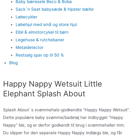
Baby bæresele Beco & Boba
Sack´n Seat babysæde & hipster bælte
Løbecykler
Løbehjul med små og store hjul
Elbil & elmotorcykel til børn
Legehuse & rutchebaner
Metaldetector
Restsalg spar op til 50 %
Blog
Happy Nappy Wetsuit Little
Elephant Splash About
Splash About´s svømmehals-godkendte ”Happy Nappy Wetsuit”.
Dette populære baby svømme/badetøj har indbygget ”Happy
Nappy” ble, og er derfor godkendt til brug i svømmehaller mm.
Du slipper for den separate Happy Nappy indlægs ble, og får