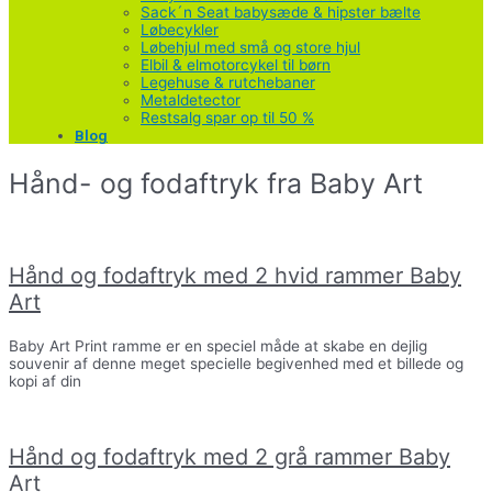
Sack´n Seat babysæde & hipster bælte
Løbecykler
Løbehjul med små og store hjul
Elbil & elmotorcykel til børn
Legehuse & rutchebaner
Metaldetector
Restsalg spar op til 50 %
Blog
Hånd- og fodaftryk fra Baby Art
Hånd og fodaftryk med 2 hvid rammer Baby
Art
Baby Art Print ramme er en speciel måde at skabe en dejlig
souvenir af denne meget specielle begivenhed med et billede og
kopi af din
Hånd og fodaftryk med 2 grå rammer Baby
Art