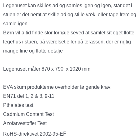
Legehuset kan skilles ad og samles igen og igen, står det i
stuen er det nemt at skille ad og stille væk, eller tage frem og
samle igen.
Børn vil altid finde stor fornøjelseved at samlet sit eget flotte
legehus i stuen, på værelset eller på terassen, der er rigtig
mange fine og flotte detalje
Legehuset måler 870 x 790 x 1020 mm
EVA skum produkterne overholder følgende krav:
EN71 del 1, 2 & 3, 9-11
Pthalates test
Cadmium Content Test
Azofarvestoffer Test
F
RoHS-direktivet 2002-95-E