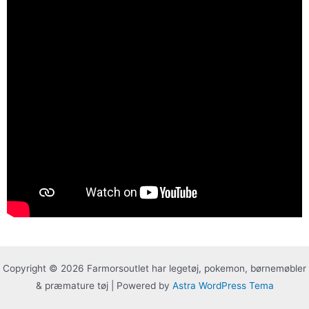
Copyright © 2026 Farmorsoutlet har legetøj, pokemon, børnemøbler
& præmature tøj | Powered by
Astra WordPress Tema