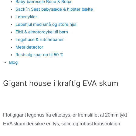
Baby bæresele Beco & Boba
Sack´n Seat babysæde & hipster bælte
Løbecykler
Løbehjul med små og store hjul
Elbil & elmotorcykel til børn
Legehuse & rutchebaner
Metaldetector
Restsalg spar op til 50 %
Blog
Gigant house i kraftig EVA skum
Flot gigant legehus fra elitetoys, er fremstillet af 20mm tykt
EVA skum der sikre en lys, solid og robust konstruktion.