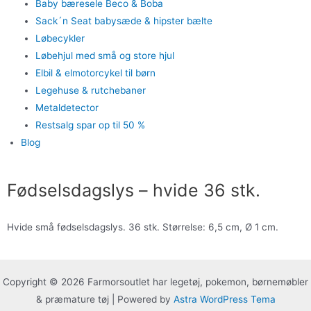
Baby bæresele Beco & Boba
Sack´n Seat babysæde & hipster bælte
Løbecykler
Løbehjul med små og store hjul
Elbil & elmotorcykel til børn
Legehuse & rutchebaner
Metaldetector
Restsalg spar op til 50 %
Blog
Fødselsdagslys – hvide 36 stk.
Hvide små fødselsdagslys. 36 stk. Størrelse: 6,5 cm, Ø 1 cm.
Copyright © 2026 Farmorsoutlet har legetøj, pokemon, børnemøbler
& præmature tøj | Powered by
Astra WordPress Tema