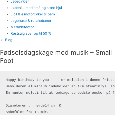
Løbecykler
Løbehjul med små og store hjul
Elbil & elmotorcykel til børn
Legehuse & rutchebaner
Metaldetector
Restsalg spar op til 50 %
Blog
Fødselsdagskage med musik – Small
Foot
Happy birthday to you  ... er melodien i denne friste
Beholderen aluminium indeholder en træ stearinlys, so
En munter melodi til at ledsage de bedste ønsker på f
Diameteren :  højde14 cm. Ø 
Anbefalet fra 18 mdr. + 