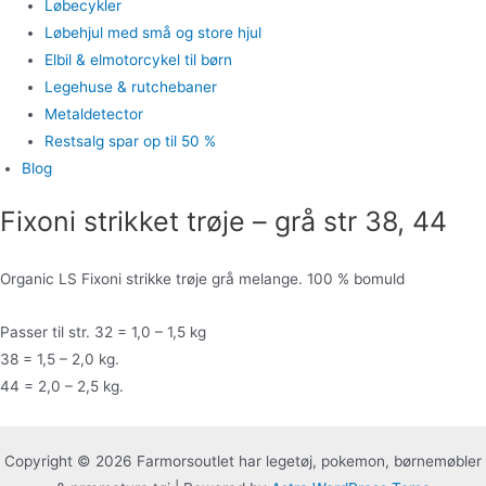
Løbecykler
Løbehjul med små og store hjul
Elbil & elmotorcykel til børn
Legehuse & rutchebaner
Metaldetector
Restsalg spar op til 50 %
Blog
Fixoni strikket trøje – grå str 38, 44
Organic LS Fixoni strikke trøje grå melange. 100 % bomuld
Passer til str. 32 = 1,0 – 1,5 kg
38 = 1,5 – 2,0 kg.
44 = 2,0 – 2,5 kg.
Copyright © 2026 Farmorsoutlet har legetøj, pokemon, børnemøbler