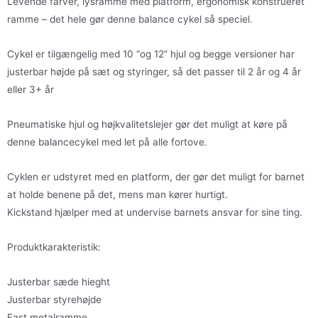
Levende farver, lysramme med platform, ergonomisk konstrueret
ramme – det hele gør denne balance cykel så speciel.
Cykel er tilgængelig med 10 “og 12” hjul og begge versioner har
justerbar højde på sæt og styringer, så det passer til 2 år og 4 år
eller 3+ år
Pneumatiske hjul og højkvalitetslejer gør det muligt at køre på
denne balancecykel med let på alle fortove.
Cyklen er udstyret med en platform, der gør det muligt for barnet
at holde benene på det, mens man kører hurtigt.
Kickstand hjælper med at undervise barnets ansvar for sine ting.
Produktkarakteristik:
Justerbar sæde hieght
Justerbar styrehøjde
Fast metalramme