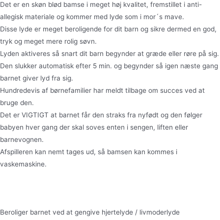
Det er en skøn blød bamse i meget høj kvalitet, fremstillet i anti-
allegisk materiale og kommer med lyde som i mor´s mave.
Disse lyde er meget beroligende for dit barn og sikre dermed en god,
tryk og meget mere rolig søvn.
Lyden aktiveres så snart dit barn begynder at græde eller røre på sig.
Den slukker automatisk efter 5 min. og begynder så igen næste gang
barnet giver lyd fra sig.
Hundredevis af børnefamilier har meldt tilbage om succes ved at
bruge den.
Det er VIGTIGT at barnet får den straks fra nyfødt og den følger
babyen hver gang der skal soves enten i sengen, liften eller
barnevognen.
Afspilleren kan nemt tages ud, så bamsen kan kommes i
vaskemaskine.
Beroliger barnet ved at gengive hjertelyde / livmoderlyde