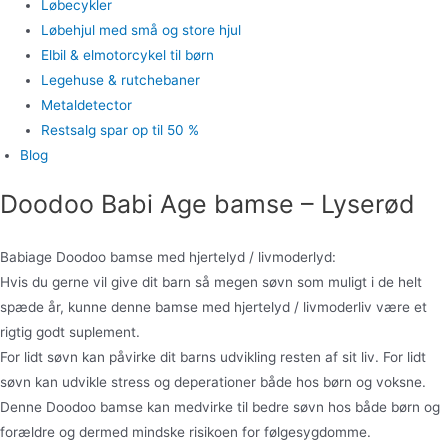
Løbecykler
Løbehjul med små og store hjul
Elbil & elmotorcykel til børn
Legehuse & rutchebaner
Metaldetector
Restsalg spar op til 50 %
Blog
Doodoo Babi Age bamse – Lyserød
Babiage Doodoo bamse med hjertelyd / livmoderlyd:
Hvis du gerne vil give dit barn så megen søvn som muligt i de helt
spæde år, kunne denne bamse med hjertelyd / livmoderliv være et
rigtig godt suplement.
For lidt søvn kan påvirke dit barns udvikling resten af sit liv. For lidt
søvn kan udvikle stress og deperationer både hos børn og voksne.
Denne Doodoo bamse kan medvirke til bedre søvn hos både børn og
forældre og dermed mindske risikoen for følgesygdomme.