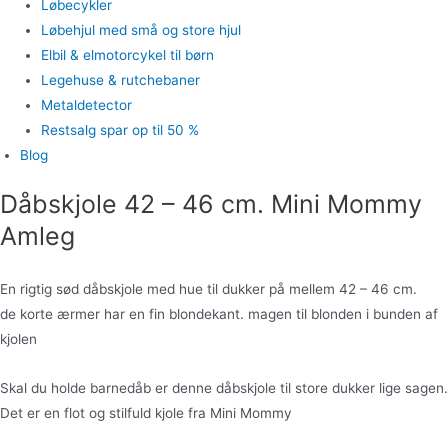
Løbecykler
Løbehjul med små og store hjul
Elbil & elmotorcykel til børn
Legehuse & rutchebaner
Metaldetector
Restsalg spar op til 50 %
Blog
Dåbskjole 42 – 46 cm. Mini Mommy
Amleg
En rigtig sød dåbskjole med hue til dukker på mellem 42 – 46 cm.
de korte ærmer har en fin blondekant. magen til blonden i bunden af
kjolen
Skal du holde barnedåb er denne dåbskjole til store dukker lige sagen.
Det er en flot og stilfuld kjole fra Mini Mommy