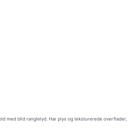
d med blid ranglelyd. Har plys og teksturerede overflader,