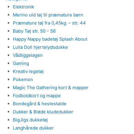
Elektronik
Merino uld tøj til præmature børn
Præmature tøj fra 0,45kg. – str. 44
Baby Tøj str. 50 – 56
Happy Nappy badetøj Splash About
Lulla Doll hjertelydsdukke
Vådliggelagen
Gaming
Kreativ legetøj
Pokemon
Magic The Gathering kort & mapper
Fodboldkort og mappe
Bondegård & hestestalde
Dukker & Bløde kludedukker
BigJigs dukketøj
Langhårede dukker