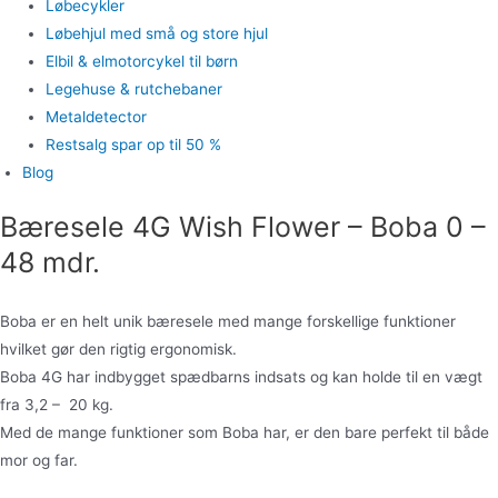
Løbecykler
Løbehjul med små og store hjul
Elbil & elmotorcykel til børn
Legehuse & rutchebaner
Metaldetector
Restsalg spar op til 50 %
Blog
Bæresele 4G Wish Flower – Boba 0 –
48 mdr.
Boba er en helt unik bæresele med mange forskellige funktioner
hvilket gør den rigtig ergonomisk.
Boba 4G har indbygget spædbarns indsats og kan holde til en vægt
fra 3,2 – 20 kg.
Med de mange funktioner som Boba har, er den bare perfekt til både
mor og far.