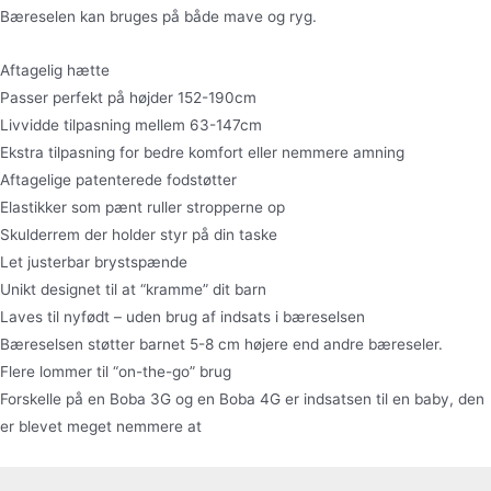
Bæreselen kan bruges på både mave og ryg.
Aftagelig hætte
Passer perfekt på højder 152-190cm
Livvidde tilpasning mellem 63-147cm
Ekstra tilpasning for bedre komfort eller nemmere amning
Aftagelige patenterede fodstøtter
Elastikker som pænt ruller stropperne op
Skulderrem der holder styr på din taske
Let justerbar brystspænde
Unikt designet til at “kramme” dit barn
Laves til nyfødt – uden brug af indsats i bæreselsen
Bæreselsen støtter barnet 5-8 cm højere end andre bæreseler.
Flere lommer til “on-the-go” brug
Forskelle på en Boba 3G og en Boba 4G er indsatsen til en baby, den
er blevet meget nemmere at