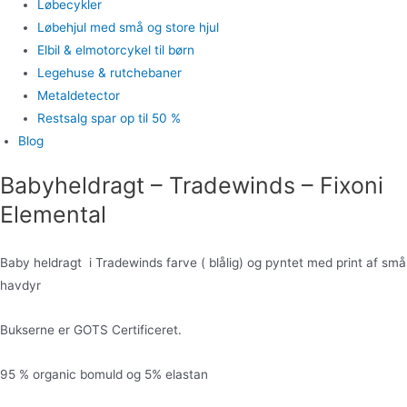
Løbecykler
Løbehjul med små og store hjul
Elbil & elmotorcykel til børn
Legehuse & rutchebaner
Metaldetector
Restsalg spar op til 50 %
Blog
Babyheldragt – Tradewinds – Fixoni
Elemental
Baby heldragt i Tradewinds farve ( blålig) og pyntet med print af små
havdyr
Bukserne er GOTS Certificeret.
95 % organic bomuld og 5% elastan