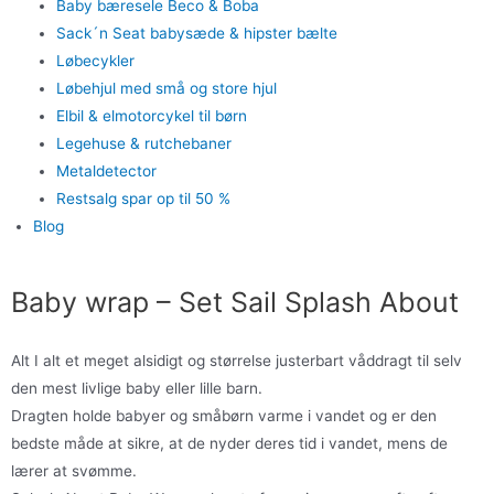
Baby bæresele Beco & Boba
Sack´n Seat babysæde & hipster bælte
Løbecykler
Løbehjul med små og store hjul
Elbil & elmotorcykel til børn
Legehuse & rutchebaner
Metaldetector
Restsalg spar op til 50 %
Blog
Baby wrap – Set Sail Splash About
Alt I alt et meget alsidigt og størrelse justerbart våddragt til selv
den mest livlige baby eller lille barn.
Dragten holde babyer og småbørn varme i vandet og er den
bedste måde at sikre, at de nyder deres tid i vandet, mens de
lærer at svømme.