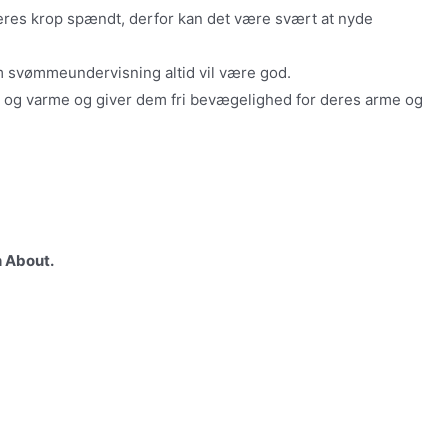
deres krop spændt, derfor kan det være svært at nyde
om svømmeundervisning altid vil være god.
e og varme og giver dem fri bevægelighed for deres arme og
h About.