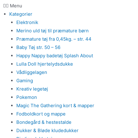
Menu
Kategorier
Elektronik
Merino uld tøj til præmature børn
Præmature tøj fra 0,45kg. – str. 44
Baby Tøj str. 50 – 56
Happy Nappy badetøj Splash About
Lulla Doll hjertelydsdukke
Vådliggelagen
Gaming
Kreativ legetøj
Pokemon
Magic The Gathering kort & mapper
Fodboldkort og mappe
Bondegård & hestestalde
Dukker & Bløde kludedukker