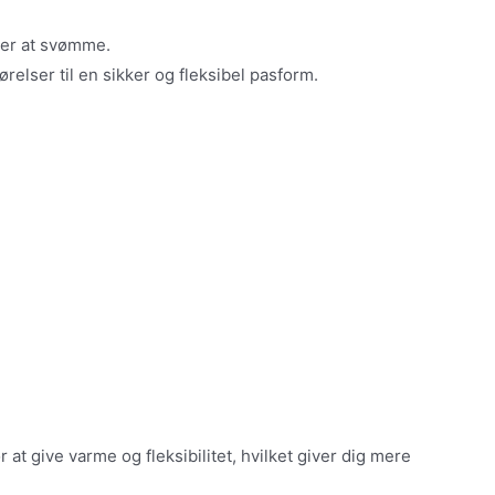
rer at svømme.
elser til en sikker og fleksibel pasform.
t give varme og fleksibilitet, hvilket giver dig mere