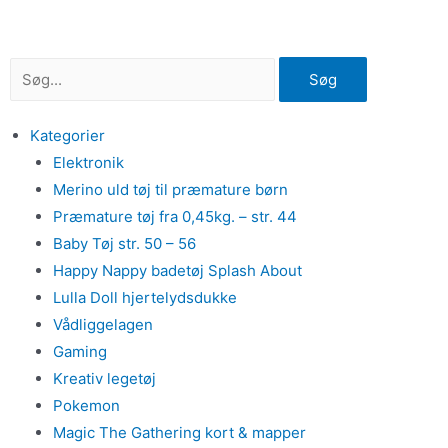
Gå
til
indholdet
Søg
Kategorier
Elektronik
Merino uld tøj til præmature børn
Præmature tøj fra 0,45kg. – str. 44
Baby Tøj str. 50 – 56
Happy Nappy badetøj Splash About
Lulla Doll hjertelydsdukke
Vådliggelagen
Gaming
Kreativ legetøj
Pokemon
Magic The Gathering kort & mapper